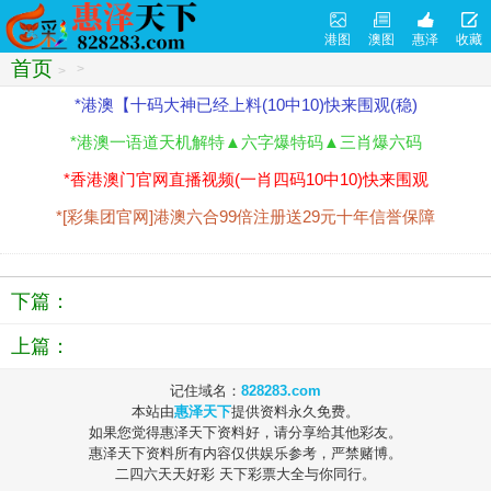
港图
澳图
惠泽
收藏
首页
>
>
*港澳【十码大神已经上料(10中10)快来围观(稳)
*港澳一语道天机解特▲六字爆特码▲三肖爆六码
*香港澳门官网直播视频(一肖四码10中10)快来围观
*[彩集团官网]港澳六合99倍注册送29元十年信誉保障
下篇：
上篇：
记住域名：
828283.com
本站由
惠泽天下
提供资料永久免费。
如果您觉得惠泽天下资料好，请分享给其他彩友。
惠泽天下资料所有内容仅供娱乐参考，严禁赌博。
二四六天天好彩 天下彩票大全与你同行。