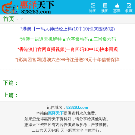
港图
澳图
惠泽
收藏
首页
>
>
*港澳【十码大神已经上料(10中10)快来围观(稳)
*港澳一语道天机解特▲六字爆特码▲三肖爆六码
*香港澳门官网直播视频(一肖四码10中10)快来围观
*[彩集团官网]港澳六合99倍注册送29元十年信誉保障
下篇：
上篇：
记住域名：
828283.com
本站由
惠泽天下
提供资料永久免费。
如果您觉得惠泽天下资料好，请分享给其他彩友。
惠泽天下资料所有内容仅供娱乐参考，严禁赌博。
二四六天天好彩 天下彩票大全与你同行。