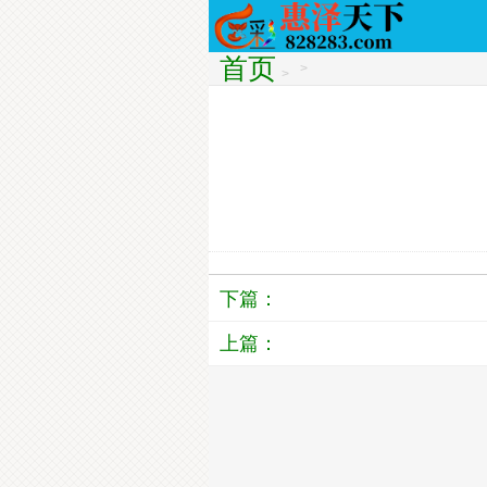
首页
>
>
下篇：
上篇：