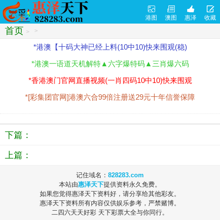
港图
澳图
惠泽
收藏
首页
>
>
*港澳【十码大神已经上料(10中10)快来围观(稳)
*港澳一语道天机解特▲六字爆特码▲三肖爆六码
*香港澳门官网直播视频(一肖四码10中10)快来围观
*[彩集团官网]港澳六合99倍注册送29元十年信誉保障
下篇：
上篇：
记住域名：
828283.com
本站由
惠泽天下
提供资料永久免费。
如果您觉得惠泽天下资料好，请分享给其他彩友。
惠泽天下资料所有内容仅供娱乐参考，严禁赌博。
二四六天天好彩 天下彩票大全与你同行。