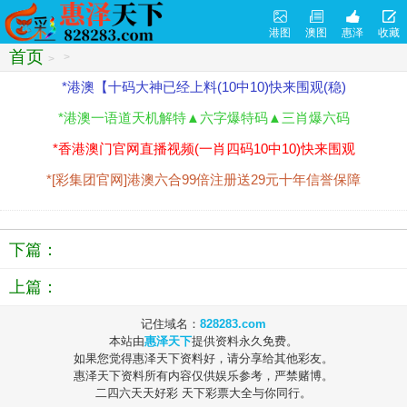
港图
澳图
惠泽
收藏
首页
>
>
*港澳【十码大神已经上料(10中10)快来围观(稳)
*港澳一语道天机解特▲六字爆特码▲三肖爆六码
*香港澳门官网直播视频(一肖四码10中10)快来围观
*[彩集团官网]港澳六合99倍注册送29元十年信誉保障
下篇：
上篇：
记住域名：
828283.com
本站由
惠泽天下
提供资料永久免费。
如果您觉得惠泽天下资料好，请分享给其他彩友。
惠泽天下资料所有内容仅供娱乐参考，严禁赌博。
二四六天天好彩 天下彩票大全与你同行。